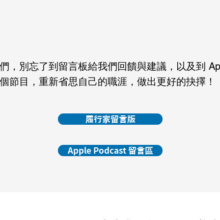
別忘了到留言板給我們回饋與建議，以及到 Apple 
個節目，重新省思自己的職涯，做出更好的抉擇！
履行家留言版
Apple Podcast 留言區