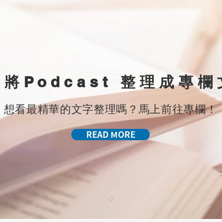
們將Podcast 整理成專
想看最精華的文字整理嗎？​馬上前往專欄！
READ MORE