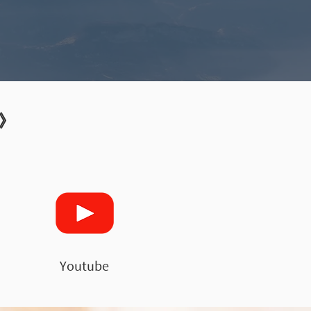
》
Youtube