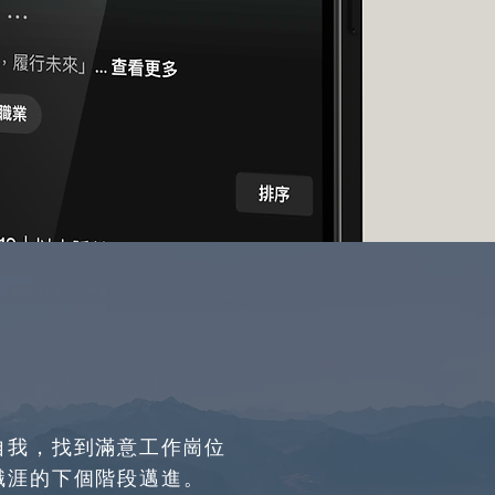
自我，找到滿意工作崗位
職涯的下個階段邁進。