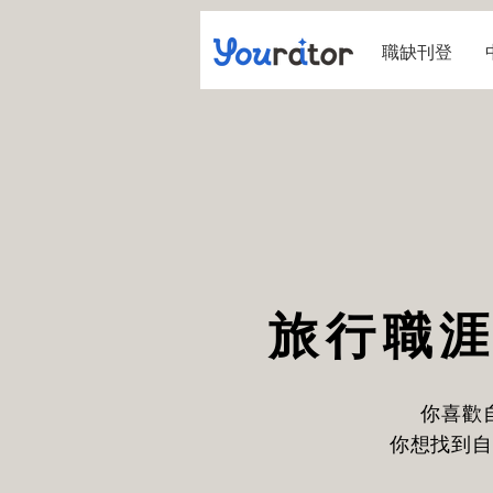
職缺刊登
旅行職
你喜歡
你想找到