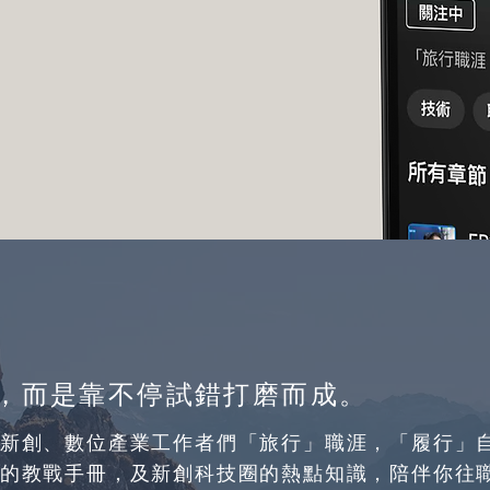
，而是靠不停試錯打磨而成。
新創、數位產業工作者們「旅行」職涯，「履行」
的教戰手冊，及新創科技圈的熱點知識，陪伴你往