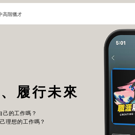
中高階獵才
涯、履行未來
自己的工作嗎？
自己理想的工作嗎？