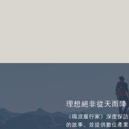
理想絕非從天而降
《職涯履行家》深度探訪
的故事。並提供數位產業