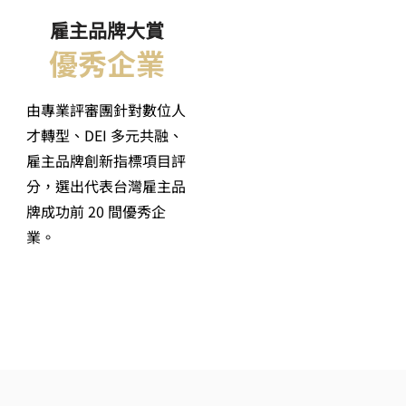
雇主品牌大賞
優秀企業
由專業評審團針對數位人
才轉型、DEI 多元共融、
雇主品牌創新指標項目評
分，選出代表台灣雇主品
牌成功前 20 間優秀企
業。