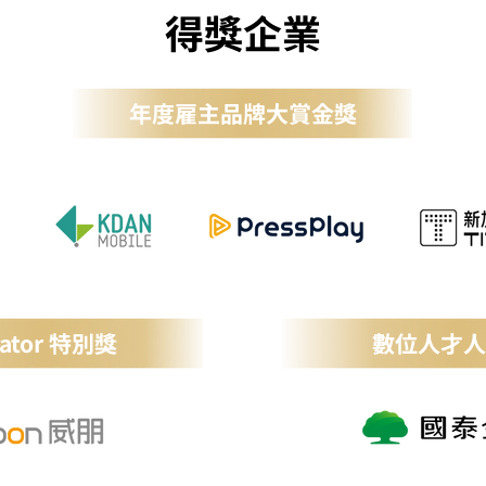
得獎企業
​年度雇主品牌大賞金獎
rator 特別獎
數位人才人