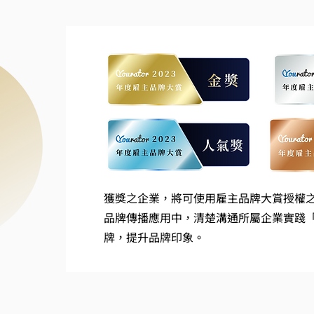
獲獎之企業，將可使用雇主品牌大賞授權
品牌傳播應用中，清楚溝通所屬企業實踐
牌，提升品牌印象。