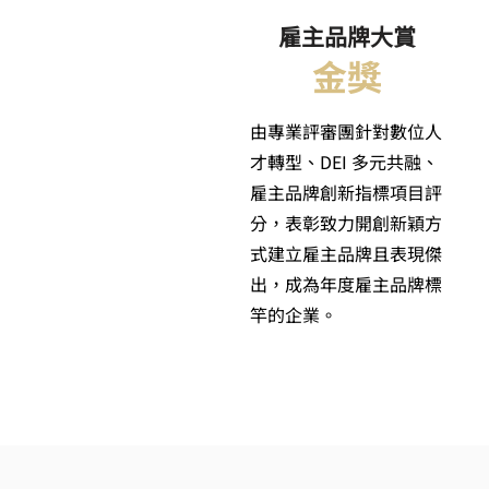
雇主品牌大賞
金獎
由專業評審團針對數位人
才轉型、DEI 多元共融、
雇主品牌創新指標項目評
分，表彰致力開創新穎方
式建立雇主品牌且表現傑
出，成為年度雇主品牌標
竿的企業。