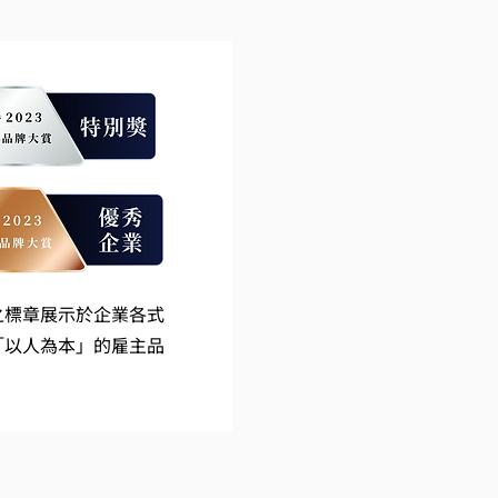
之標章展示於企業各式
「以人為本」的雇主品