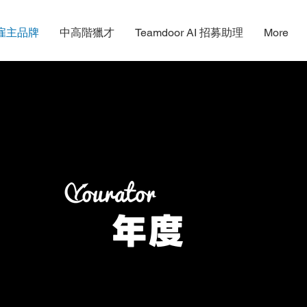
雇主品牌
中高階獵才
Teamdoor AI 招募助理
More
2023
年度
雇主品牌大賞
BEST EMPLOYER BRAND AWARDS