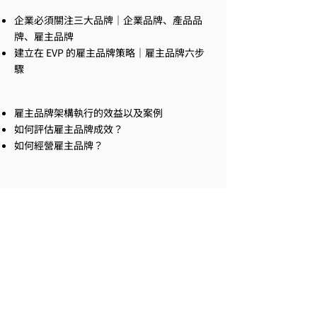
Part.2 雇主品牌核心
企業必須關注三大品牌｜企業品牌、產品品
牌、雇主品牌
建立在 EVP 的雇主品牌策略｜雇主品牌六步
驟
Part 3. 雇主品牌的執行
雇主品牌架構執行的效益以及案例
如何評估雇主品牌成效？
如何經營雇主品牌？