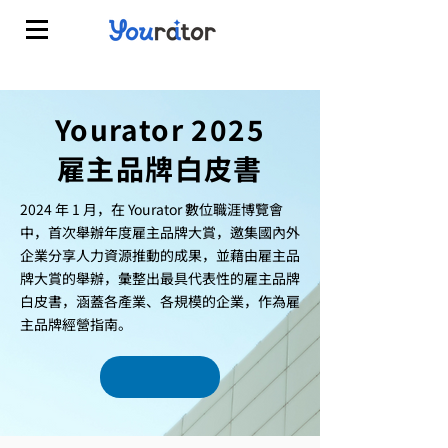
Yourator 2025
​雇主品牌白皮書
2024 年 1 月，在 Yourator 數位職涯博覽會
中，首次舉辦年度雇主品牌大賞，邀集國內外
企業分享人力資源推動的成果，並藉由雇主品
牌大賞的舉辦，彙整出最具代表性的雇主品牌
白皮書，涵蓋各產業、各規模的企業，作為雇
主品牌經營指南。
免費領取