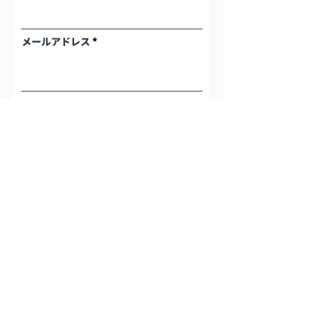
メールアドレス
電話番号
求人掲載サービスの導入に関して
プライバシーポリシー
の利用目的に同意の上、
申し込みます。
申し込み